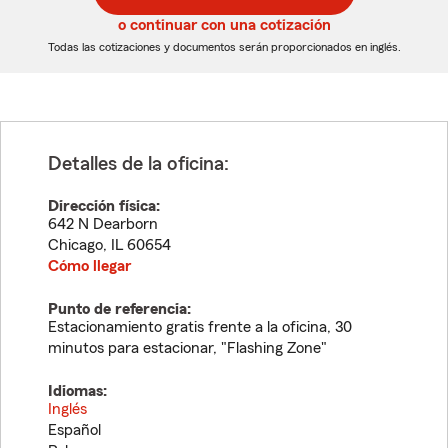
5
5
o continuar con una cotización
dígitos
dígitos
Todas las cotizaciones y documentos serán proporcionados en inglés.
Detalles de la oficina:
Dirección física:
642 N Dearborn
Chicago
,
IL
60654
Cómo llegar
Punto de referencia:
Estacionamiento gratis frente a la oficina, 30
minutos para estacionar, "Flashing Zone"
Idiomas:
Inglés
Español