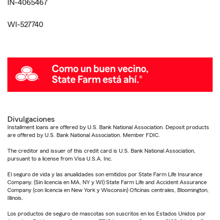
IN-4065467
WI-527740
Divulgaciones
Installment loans are offered by U.S. Bank National Association. Deposit products
are offered by U.S. Bank National Association. Member FDIC.
The creditor and issuer of this credit card is U.S. Bank National Association,
pursuant to a license from Visa U.S.A. Inc.
El seguro de vida y las anualidades son emitidos por State Farm Life Insurance
Company. (Sin licencia en MA, NY y WI) State Farm Life and Accident Assurance
Company (con licencia en New York y Wisconsin) Oficinas centrales, Bloomington,
Illinois.
Los productos de seguro de mascotas son suscritos en los Estados Unidos por