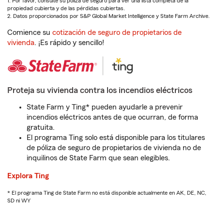
1. Por favor, consulte su póliza de seguro para ver una lista completa de la
propiedad cubierta y de las pérdidas cubiertas.
2. Datos proporcionados por S&P Global Market Intelligence y State Farm Archive.
Comience su
cotización de seguro de propietarios de
vivienda
. ¡Es rápido y sencillo!
Proteja su vivienda contra los incendios eléctricos
State Farm y Ting* pueden ayudarle a prevenir
incendios eléctricos antes de que ocurran, de forma
gratuita.
El programa Ting solo está disponible para los titulares
de póliza de seguro de propietarios de vivienda no de
inquilinos de State Farm que sean elegibles.
Explora Ting
* El programa Ting de State Farm no está disponible actualmente en AK, DE, NC,
SD ni WY