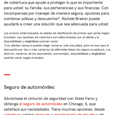
de cobertura que ayude a proteger lo que es importante
para usted: su familia, sus pertenencias y sus finanzas. Con
recompensas por manejar de manera segura, opciones para
combinar pólizas y descuentos*, Richele Brainin puede
ayudarle a crear una solución que sea adecuada para usted.
Los precios están basados en planes de clasificación de primas que varían según
el estado. Las opciones de cobertura son seleccionadas por el cliente y la
disponibilidad y elegibilidad podrían variar.
*Los clientes siempre pueden elegir comprar solo una póliza, pero en ese caso el
descuento por dos o más compras de diferentes líneas de seguro no aplicará. Los
ahorros, nombres de los descuentos, porcentajes, disponibilidad y elegibilidad
podrían variar según el estado.
Seguro de automóviles
Abróchese el cinturón de seguridad con State Farm y
obtenga
el seguro de automóviles
en Chicago, IL que
satisface sus necesidades. Tiene muchas opciones, desde
cobertura
contra
choques
y
amplia hasta de alquiler
y de